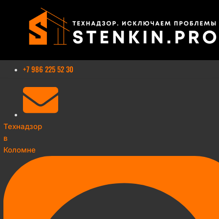
Перейти
к
содержимому
+7 986 225 52 30
Технадзор
в
Коломне