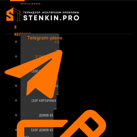
ТЕХНАДЗОР
ЗА
СТРОИТЕЛЬСТВОМ
В
КОЛОМНЕ
Telegram-plane
ПРОВЕРКА ДОМА И ОКОН В
КОЛОМНЕ АЭРОДВЕРЬЮ
ТЕХНАДЗОР ОНЛАЙН В
КОЛОМНЕ
ТЕХНАДЗОР КАРКАСНЫХ
ДОМОВ
ТЕХНАДЗОР МОНОЛИТНЫХ
ДОМОВ
ТЕХНАДЗОР КИРПИЧНЫХ
ДОМОВ
ТЕХНАДЗОР ДОМОВ ИЗ
ГАЗОБЕТОНА
ТЕХНАДЗОР ДОМОВ ИЗ