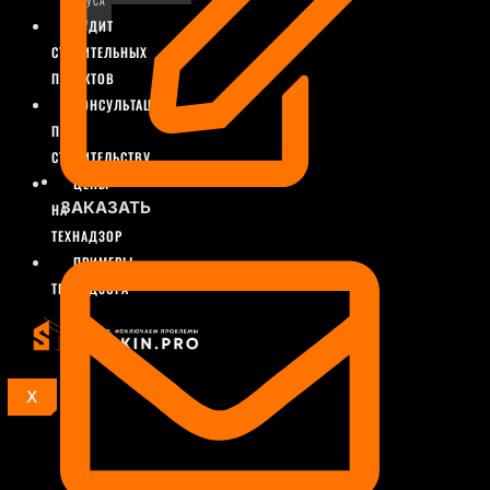
БРУСА
АУДИТ
СТРОИТЕЛЬНЫХ
ПРОЕКТОВ
КОНСУЛЬТАЦИИ
ПО
СТРОИТЕЛЬСТВУ
ЦЕНЫ
ЗАКАЗАТЬ
НА
ТЕХНАДЗОР
ПРИМЕРЫ
ТЕХНАДЗОРА
X